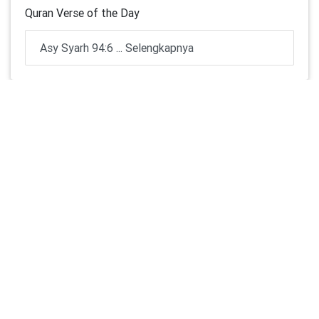
Quran Verse of the Day
Asy Syarh 94:6 ... Selengkapnya