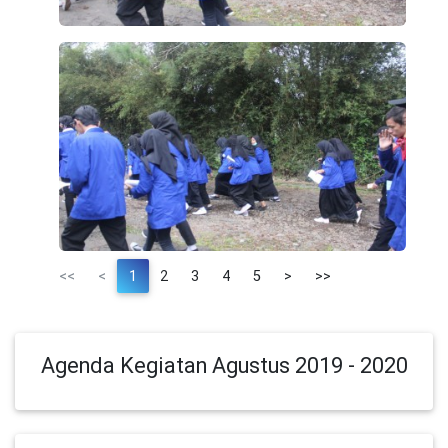
<<
<
1
2
3
4
5
>
>>
Agenda Kegiatan Agustus 2019 - 2020