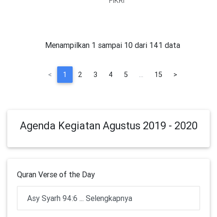
FIKRI
Menampilkan 1 sampai 10 dari 141 data
<
1
2
3
4
5
…
15
>
Agenda Kegiatan Agustus 2019 - 2020
Quran Verse of the Day
Asy Syarh 94:6 ... Selengkapnya