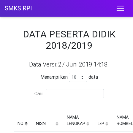
SMKS RPI
DATA PESERTA DIDIK
2018/2019
Data Versi: 27 Juni 2019 14:18.
Menampilkan
data
Cari:
NAMA
NAMA
NO
NISN
LENGKAP
L/P
ROMBEL